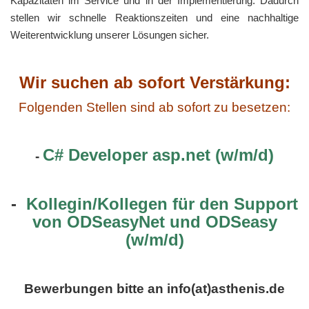
Kapazitäten im Service und in der Implementierung. Dadurch
stellen wir schnelle Reaktionszeiten und eine nachhaltige
Weiterentwicklung unserer Lösungen sicher.
Wir suchen ab sofort Verstärkung:
Folgenden Stellen sind ab sofort zu besetzen:
C# Developer asp.net (w/m/d)
-
-
Kollegin/Kollegen für den Support
von ODSeasyNet und ODSeasy
(w/m/d)
Bewerbungen bitte an info(at)asthenis.de