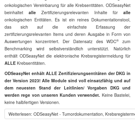
onkologischen Vereinbarung für alle Krebsentitäten. ODSeasyNet
beinhaltet
alle
Zertifizierungsrelevanten Inhalte für
alle
onkologischen Entitäten. Es ist ein reines Dokumentationstool,
das sich auf die einfachste Erfassung der
zertifizierungsrelevanten Items und deren Ausgabe in Form von
®
Auswertungen konzentriert. Der Datensatz des WDC
zum
Benchmarking wird selbstverständlich unterstützt. Natürlich
enthält ODSeasyNet die elektronische Krebsregistermeldung für
ALLE
Krebsentitäten.
ODSeasyNet enhält ALLE Zertifizierungsentitäten der DKG in
der Version 2023! Alle Module sind voll einsatzfähig und auf
dem neuesten Stand der Leitlinien/ Vorgaben DKG und
werden rege von unseren Kunden verwendet.
Keine Bastelei,
keine halbfertigen Versionen.
Weiterlesen: ODSeasyNet - Tumordokumentation, Krebsregister