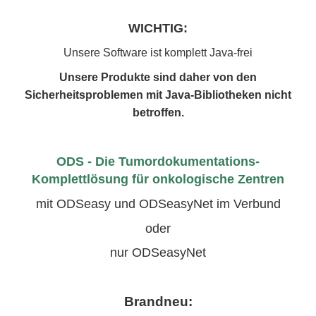
WICHTIG:
Unsere Software ist komplett Java-frei
Unsere Produkte sind daher von den
Sicherheitsproblemen mit Java-Bibliotheken nicht
betroffen.
ODS
- Die Tumordokumentations-
Komplettlösung für onkologische Zentren
mit ODSeasy
und ODSeasy
Net im Verbund
oder
nur ODSeasy
Net
Brandneu: