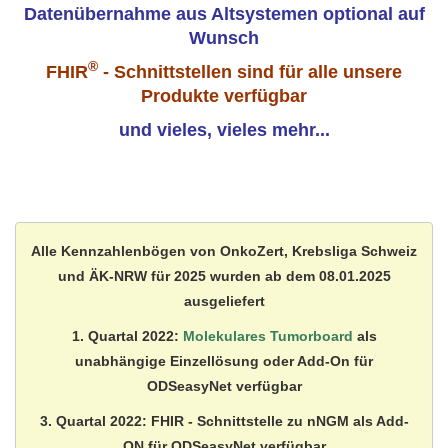
Datenübernahme aus Altsystemen optional auf
Wunsch
®
FHIR
- Schnittstellen sind für alle unsere
Produkte verfügbar
und vieles, vieles mehr...
Alle Kennzahlenbögen von OnkoZert, Krebsliga Schweiz
und ÄK-NRW für 2025 wurden ab dem 08.01.2025
ausgeliefert
1. Quartal 2022:
Molekulares Tumorboard
als
unabhängige Einzellösung oder Add-On für
ODSeasyNet verfügbar
3. Quartal 2022: FHIR - Schnittstelle zu nNGM als Add-
ON für ODSeasyNet verfügbar