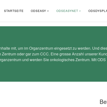
STARTSEITE
ODSEASY
ODSEASYNET
ODSDYSPLA
alte mit, um im Organzentrum eingesetzt zu werden. Und dies 
Zentrum oder gar zum CCC. Eine grosse Anzahl unserer Kunde
s Organzentrum und werden Sie onkologisches Zentrum. Mit ODS u
Be