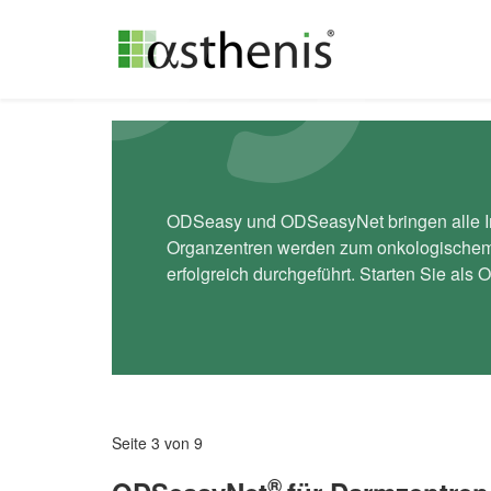
ODSeasy und ODSeasyNet bringen alle Inh
Organzentren werden zum onkologischem 
erfolgreich durchgeführt. Starten Sie al
Seite 3 von 9
®